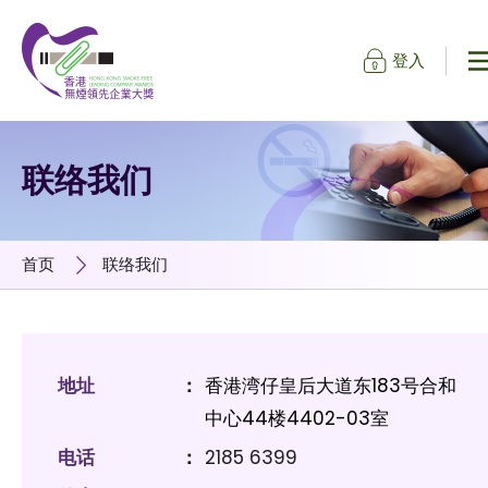
登入
跳到内容（按输入键）
联络我们
首页
联络我们
地址
：
香港湾仔皇后大道东183号合和
中心44楼4402-03室
电话
：
2185 6399