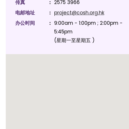
传真
：
2575 3966
电邮地址
：
project@cosh.org.hk
办公时间
：
9:00am - 1:00pm ; 2:00pm -
5:45pm
(星期一至星期五 )