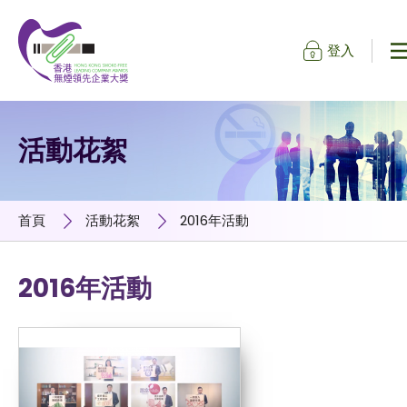
登入
跳到內容（按輸入鍵）
活動花絮
首頁
活動花絮
2016年活動
2016年活動