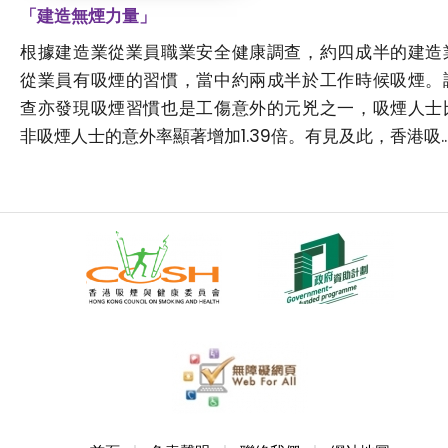
「建造無煙力量」
根據建造業從業員職業安全健康調查，約四成半的建造
從業員有吸煙的習慣，當中約兩成半於工作時候吸煙。
查亦發現吸煙習慣也是工傷意外的元兇之一，吸煙人士
非吸煙人士的意外率顯著增加1.39倍。有見及此，香港吸..