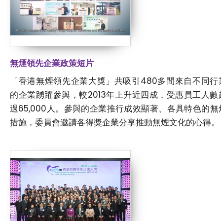
無煙領先企業政策短片
「香港無煙領先企業大獎」共吸引480多間來自不同行
的企業踴躍參與，較2013年上升近四成，受惠員工人數
過65,000人。參與的企業推行成效顯著、各具特色的無
措施，委員會邀請各得獎企業分享推動無煙文化的心得。