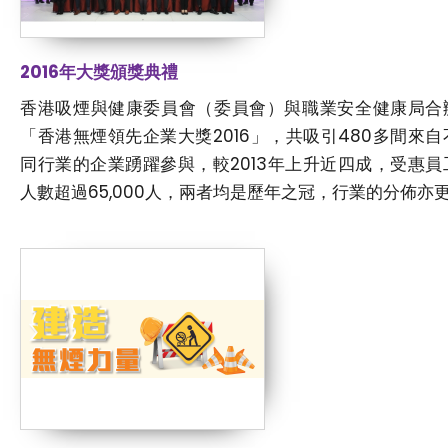
2016年大獎頒獎典禮
香港吸煙與健康委員會（委員會）與職業安全健康局合
「香港無煙領先企業大獎2016」，共吸引480多間來自
同行業的企業踴躍參與，較2013年上升近四成，受惠員
人數超過65,000人，兩者均是歷年之冠，行業的分佈亦更..